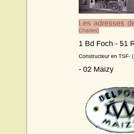
Les adresses de
Charles)
1 Bd Foch - 51 
Constructeur en TSF- 
- 02 Maizy