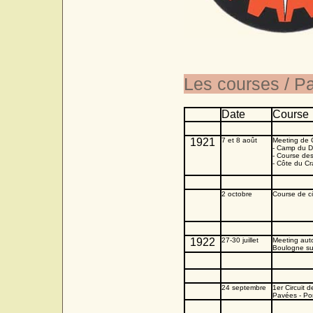
Les courses / P
Date
Course
1921
7 et 8 août
Meeting de 
- Camp du D
- Course de
- Côte du Cr
2 octobre
Course de c
1922
27-30 juillet
Meeting aut
Boulogne su
24 septembre
1er Circuit 
Pavées - Po