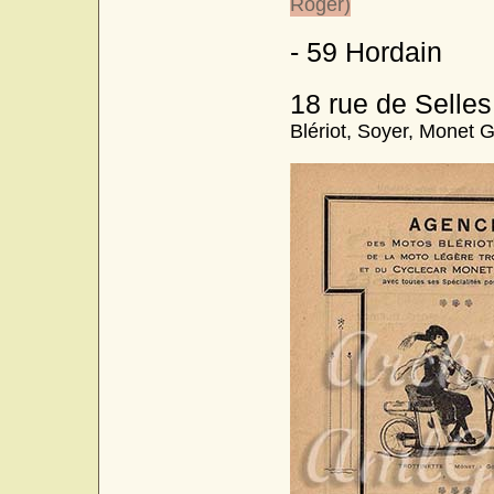
Roger)
- 59 Hordain
18 rue de Selles
Blériot, Soyer, Monet 