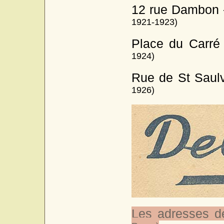
12 rue Dambon 
1921-1923)
Place du Carré
1924)
Rue de St Saulv
1926)
Les adresses d