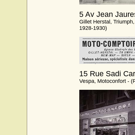
5 Av Jean Jaure
Gillet Herstal, Triump
1928-1930)
15 Rue Sadi Car
Vespa, Motoconfort - (