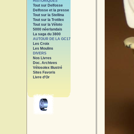
HISTORIQUES
Tout sur Delfosse
Delfosse et la presse
Tout sur la Stellina
Tout sur la Trotilex
Tout sur la Véloto
5000 néerlandais
La saga du 3800
AUTOUR DE LA GC17
Les Croix
Les Moulins
DIVERS
Nos Livres
Doc. Archives
Vélosolex Illustré
Sites Favoris
Livre d'Or