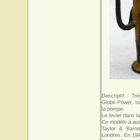
Descriptif : T
Globe Power, tu
la pompe.
Le levier dans l
Ce modèle a auss
Taylor & Barre
Londres. En 194