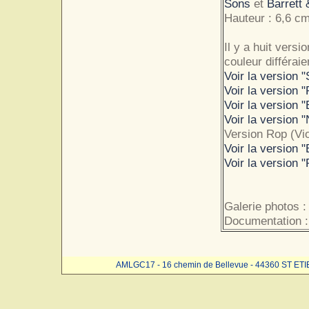
Sons
et
Barrett
Hauteur : 6,6 cm
Il y a huit vers
couleur différaie
Voir la version "
Voir la version 
Voir la version 
Voir la version "
Version Rop (Vio
Voir la version "
Voir la version "
Galerie photos 
Documentation :
AMLGC17 - 16 chemin de Bellevue - 44360 ST ET