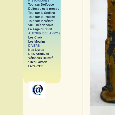
HISTORIQUES
Tout sur Delfosse
Delfosse et la presse
Tout sur la Stellina
Tout sur la Trotilex
Tout sur la Véloto
5000 néerlandais
La saga du 3800
AUTOUR DE LA GC17
Les Croix
Les Moulins
DIVERS
Nos Livres
Doc. Archives
Vélosolex Illustré
Sites Favoris
Livre d'Or