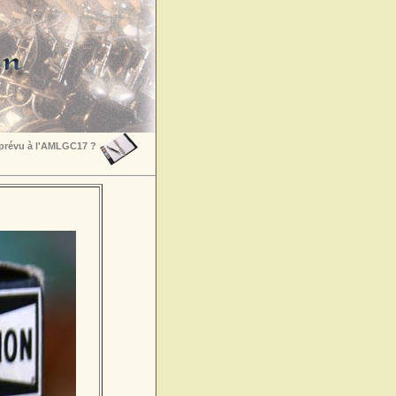
 prévu à l'AMLGC17 ?