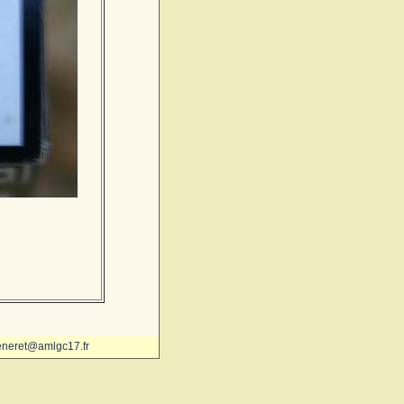
eneret@amlgc17.fr