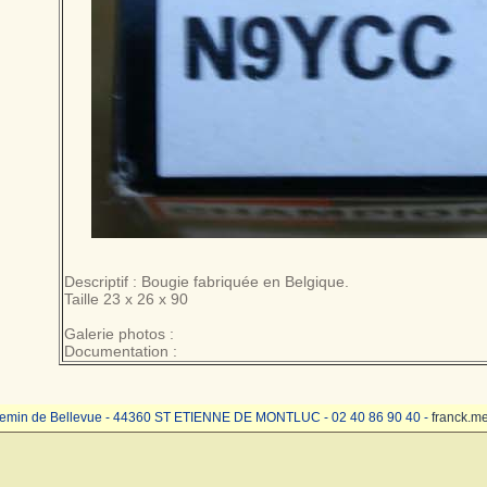
Descriptif : Bougie fabriquée en Belgique.
Taille 23 x 26 x 90
Galerie photos :
Documentation :
emin de Bellevue - 44360 ST ETIENNE DE MONTLUC - 02 40 86 90 40 -
franck.m