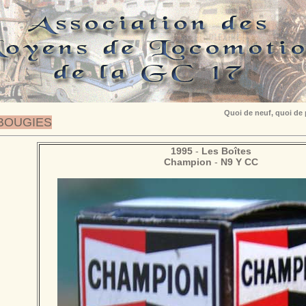
Quoi de neuf, quoi de
BOUGIES
1995
-
Les Boîtes
Champion
-
N9 Y CC