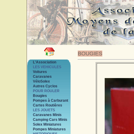
BOUGIES
L'Association
LES VEHICULES
Voitures
Caravanes
VéloSolex
Autres Cyclos
POUR ROULER
Bougies
Pompes à Carburant
Cartes Routières
LES JOUETS
Caravanes Minis
Camping Cars Minis
Solex Miniatures
Pompes Miniatures