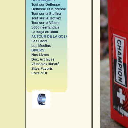
HISTORIQUES
Tout sur Delfosse
Delfosse et la presse
Tout sur la Stellina
Tout sur la Trotilex
Tout sur la Véloto
5000 néerlandais
La saga du 3800
AUTOUR DE LA GC17
Les Croix
Les Moulins
DIVERS
Nos Livres
Doc. Archives
Vélosolex Illustré
Sites Favoris
Livre d'Or