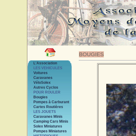
BOUGIES
L'Association
LES VEHICULES
Voitures
Caravanes
VéloSolex
Autres Cyclos
POUR ROULER
Bougies
Pompes à Carburant
Cartes Routières
LES JOUETS
Caravanes Minis
Camping Cars Minis
Solex Miniatures
Pompes Miniatures