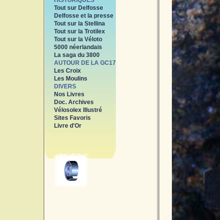
HISTORIQUES
Tout sur Delfosse
Delfosse et la presse
Tout sur la Stellina
Tout sur la Trotilex
Tout sur la Véloto
5000 néerlandais
La saga du 3800
AUTOUR DE LA GC17
Les Croix
Les Moulins
DIVERS
Nos Livres
Doc. Archives
Vélosolex Illustré
Sites Favoris
Livre d'Or