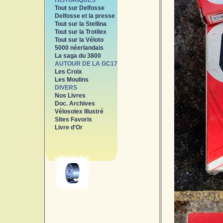
HISTORIQUES
Tout sur Delfosse
Delfosse et la presse
Tout sur la Stellina
Tout sur la Trotilex
Tout sur la Véloto
5000 néerlandais
La saga du 3800
AUTOUR DE LA GC17
Les Croix
Les Moulins
DIVERS
Nos Livres
Doc. Archives
Vélosolex Illustré
Sites Favoris
Livre d'Or