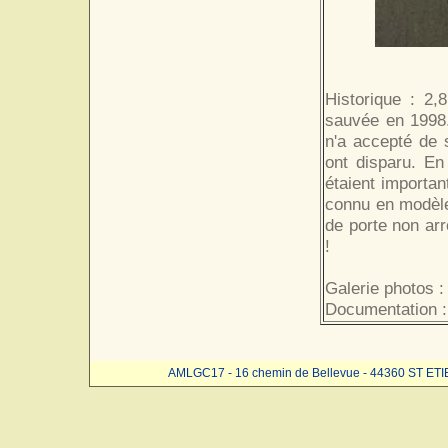
Historique : 2,
sauvée en 1998. 
n'a accepté de 
ont disparu. En
étaient importan
connu en modèle
de porte non arr
!
Galerie photos :
Documentation 
AMLGC17 - 16 chemin de Bellevue - 44360 ST ET