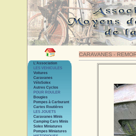
CARAVANES - REMO
L'Association
LES VEHICULES
Voitures
Caravanes
VéloSolex
Autres Cyclos
POUR ROULER
Bougies
Pompes à Carburant
Cartes Routières
LES JOUETS
Caravanes Minis
Camping Cars Minis
Solex Miniatures
Pompes Miniatures