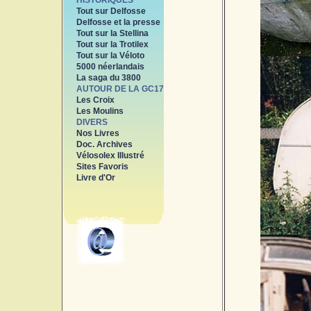
HISTORIQUES
Tout sur Delfosse
Delfosse et la presse
Tout sur la Stellina
Tout sur la Trotilex
Tout sur la Véloto
5000 néerlandais
La saga du 3800
AUTOUR DE LA GC17
Les Croix
Les Moulins
DIVERS
Nos Livres
Doc. Archives
Vélosolex Illustré
Sites Favoris
Livre d'Or