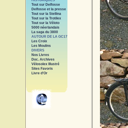
HISTORIQUES
Tout sur Delfosse
Delfosse et la presse
Tout sur la Stellina
Tout sur la Trotilex
Tout sur la Véloto
5000 néerlandais
La saga du 3800
AUTOUR DE LA GC17
Les Croix
Les Moulins
DIVERS
Nos Livres
Doc. Archives
Vélosolex Illustré
Sites Favoris
Livre d'Or