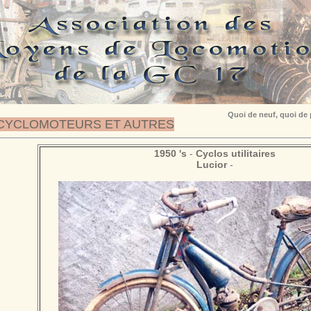
Quoi de neuf, quoi de
CYCLOMOTEURS ET AUTRES
1950 's
-
Cyclos utilitaires
Lucior
-