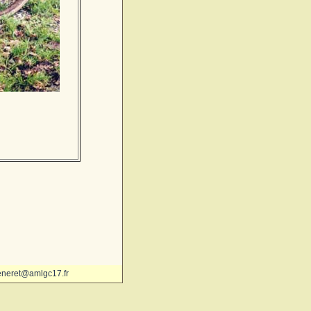
eneret@amlgc17.fr