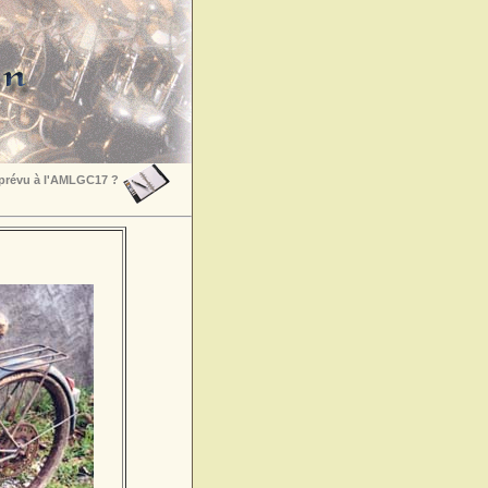
 prévu à l'AMLGC17 ?