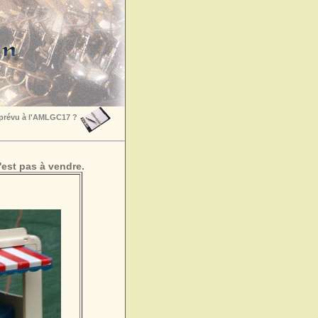
 prévu à l'AMLGC17 ?
est pas à vendre.