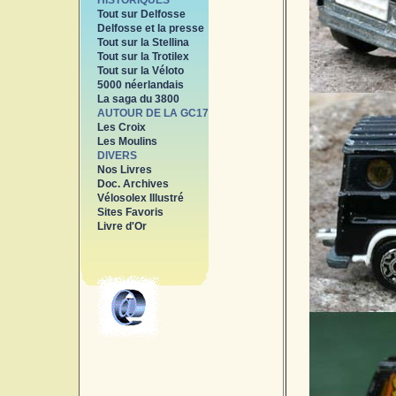
HISTORIQUES
Tout sur Delfosse
Delfosse et la presse
Tout sur la Stellina
Tout sur la Trotilex
Tout sur la Véloto
5000 néerlandais
La saga du 3800
AUTOUR DE LA GC17
Les Croix
Les Moulins
DIVERS
Nos Livres
Doc. Archives
Vélosolex Illustré
Sites Favoris
Livre d'Or