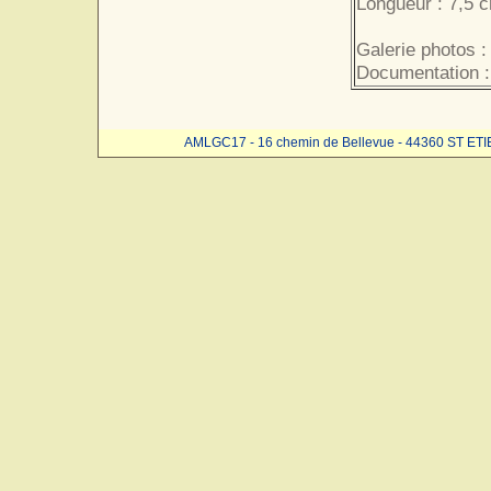
Longueur : 7,5 
Galerie photos :
Documentation :
AMLGC17 - 16 chemin de Bellevue - 44360 ST ET