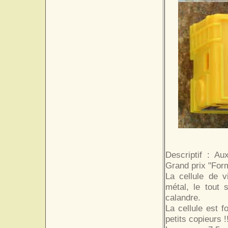
Descriptif : Au
Grand prix "Form
La cellule de v
métal, le tout 
calandre.
La cellule est 
petits copieurs !