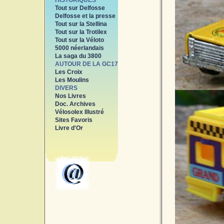
HISTORIQUES
Tout sur Delfosse
Delfosse et la presse
Tout sur la Stellina
Tout sur la Trotilex
Tout sur la Véloto
5000 néerlandais
La saga du 3800
AUTOUR DE LA GC17
Les Croix
Les Moulins
DIVERS
Nos Livres
Doc. Archives
Vélosolex Illustré
Sites Favoris
Livre d'Or