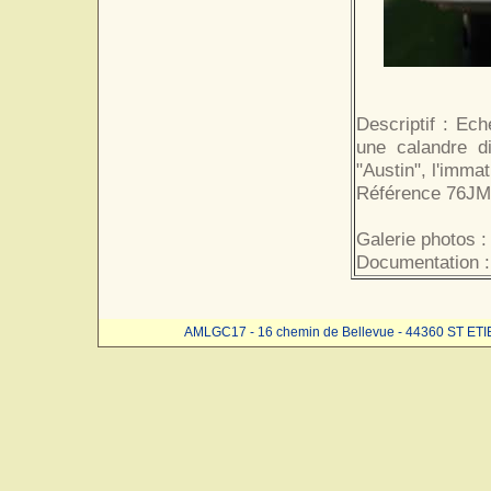
Descriptif : Ech
une calandre di
"Austin", l'imma
Référence 76JM0
Galerie photos :
Documentation :
AMLGC17 - 16 chemin de Bellevue - 44360 ST ET