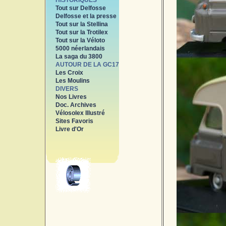
HISTORIQUES
Tout sur Delfosse
Delfosse et la presse
Tout sur la Stellina
Tout sur la Trotilex
Tout sur la Véloto
5000 néerlandais
La saga du 3800
AUTOUR DE LA GC17
Les Croix
Les Moulins
DIVERS
Nos Livres
Doc. Archives
Vélosolex Illustré
Sites Favoris
Livre d'Or