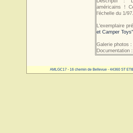
Descriptif :
américains ! C
l'échelle du 1/97
L'exemplaire pr
et Camper Toys"
Galerie photos :
Documentation :
AMLGC17 - 16 chemin de Bellevue - 44360 ST ET