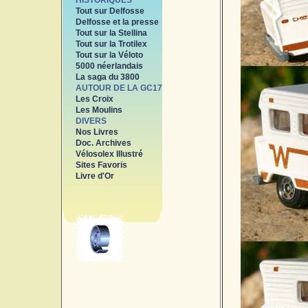
HISTORIQUES
Tout sur Delfosse
Delfosse et la presse
Tout sur la Stellina
Tout sur la Trotilex
Tout sur la Véloto
5000 néerlandais
La saga du 3800
AUTOUR DE LA GC17
Les Croix
Les Moulins
DIVERS
Nos Livres
Doc. Archives
Vélosolex Illustré
Sites Favoris
Livre d'Or