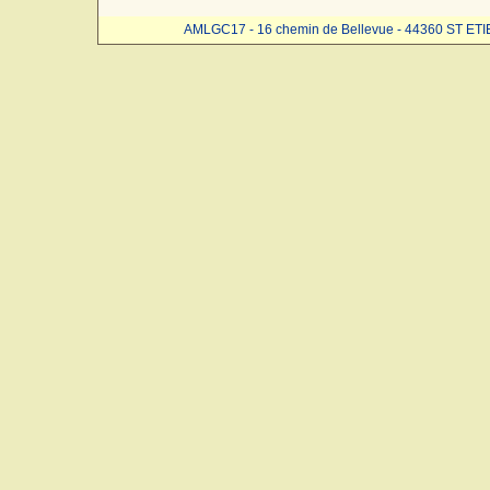
AMLGC17 - 16 chemin de Bellevue - 44360 ST ET