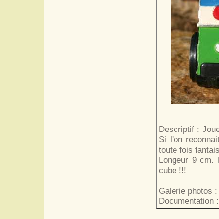
Descriptif : Jou
Si l'on reconna
toute fois fantai
Longeur 9 cm. L
cube !!!
Galerie photos :
Documentation :