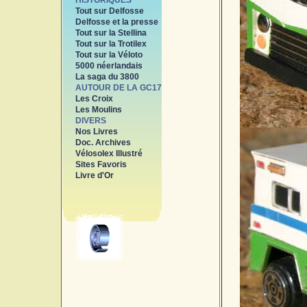
HISTORIQUES
Tout sur Delfosse
Delfosse et la presse
Tout sur la Stellina
Tout sur la Trotilex
Tout sur la Véloto
5000 néerlandais
La saga du 3800
AUTOUR DE LA GC17
Les Croix
Les Moulins
DIVERS
Nos Livres
Doc. Archives
Vélosolex Illustré
Sites Favoris
Livre d'Or