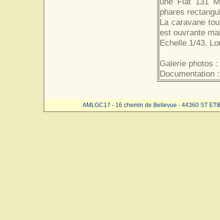
une Fiat 131 Mi
phares rectangul
La caravane tout
est ouvrante mai
Echelle 1/43. Lo
Galerie photos :
Documentation :
AMLGC17 - 16 chemin de Bellevue - 44360 ST ET