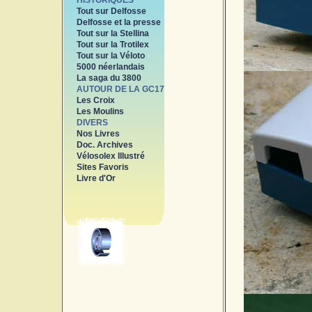
HISTORIQUES
Tout sur Delfosse
Delfosse et la presse
Tout sur la Stellina
Tout sur la Trotilex
Tout sur la Véloto
5000 néerlandais
La saga du 3800
AUTOUR DE LA GC17
Les Croix
Les Moulins
DIVERS
Nos Livres
Doc. Archives
Vélosolex Illustré
Sites Favoris
Livre d'Or