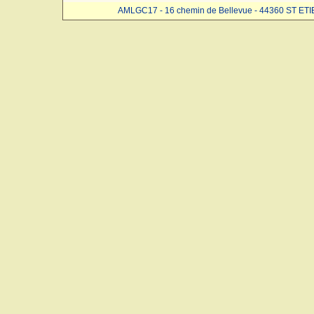
AMLGC17 - 16 chemin de Bellevue - 44360 ST ET