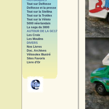
HISTORIQUES
Tout sur Delfosse
Delfosse et la presse
Tout sur la Stellina
Tout sur la Trotilex
Tout sur la Véloto
5000 néerlandais
La saga du 3800
AUTOUR DE LA GC17
Les Croix
Les Moulins
DIVERS
Nos Livres
Doc. Archives
Vélosolex Illustré
Sites Favoris
Livre d'Or