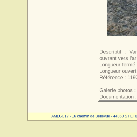
Descriptif : Va
ouvrant vers l'ar
Longueur fermé 
Longueur ouvert
Référence : 119
Galerie photos :
Documentation :
AMLGC17 - 16 chemin de Bellevue - 44360 ST ET