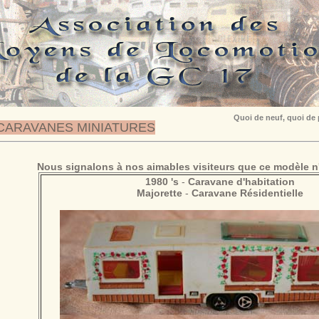
Quoi de neuf, quoi de
CARAVANES MINIATURES
Nous signalons à nos aimables visiteurs que ce modèle n'
1980 's
-
Caravane d'habitation
Majorette
-
Caravane Résidentielle