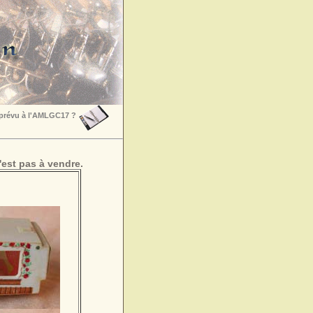
 prévu à l'AMLGC17 ?
est pas à vendre.