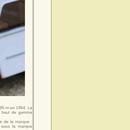
3,95 m en 1964. La
es haut de gamme
me de la marque :
ée sous la marque