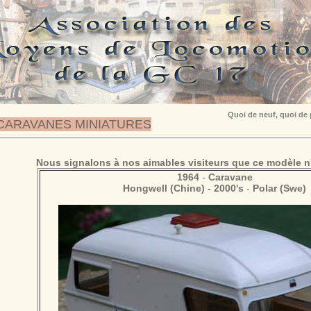
Quoi de neuf, quoi de
CARAVANES MINIATURES
Nous signalons à nos aimables visiteurs que ce modèle n'
1964
-
Caravane
Hongwell (Chine) - 2000's
-
Polar (Swe)