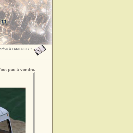
 prévu à l'AMLGC17 ?
est pas à vendre.