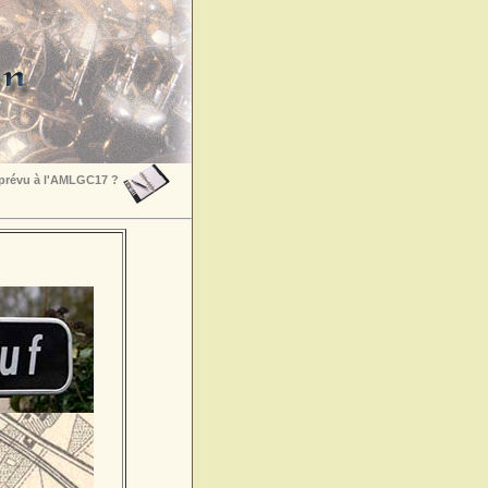
 prévu à l'AMLGC17 ?