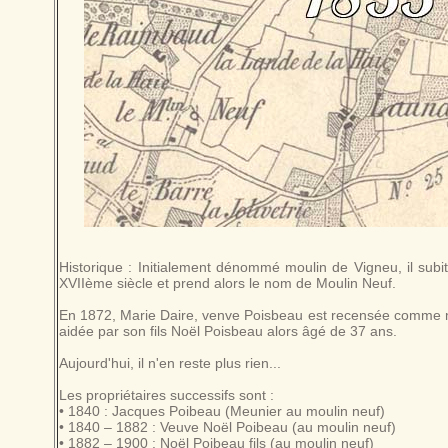
Historique : Initialement dénommé moulin de Vigneu, il subi
XVIIème siècle et prend alors le nom de Moulin Neuf.
En 1872, Marie Daire, venve Poisbeau est recensée comme m
aidée par son fils Noël Poisbeau alors âgé de 37 ans.
Aujourd'hui, il n'en reste plus rien...
Les propriétaires successifs sont :
• 1840 : Jacques Poibeau (Meunier au moulin neuf)
• 1840 – 1882 : Veuve Noël Poibeau (au moulin neuf)
• 1882 – 1900 : Noël Poibeau fils (au moulin neuf)