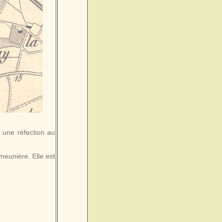
t une réfection au
eunière. Elle est