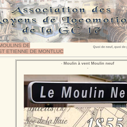
MOULINS DE
Quoi de neuf, quoi de
ST ETIENNE DE MONTLUC
-
Moulin à vent Moulin neuf
-