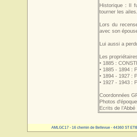
Historique : Il 
tourner les ailes
Lors du recens
avec son épouse
Lui aussi a perdu
Les propriétaire
• 1885 : CON
• 1885 - 1894 : 
• 1894 - 1927 :
• 1927 - 1943 : 
Coordonnées GP
Photos d'époque
Ecrits de l'Abbé
AMLGC17 - 16 chemin de Bellevue - 44360 ST ET