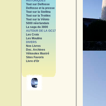
HISTORIQUES
Tout sur Delfosse
Delfosse et la presse
Tout sur la Stellina
Tout sur la Trotilex
Tout sur la Véloto
5000 néerlandais
La saga du 3800
AUTOUR DE LA GC17
Les Croix
Les Moulins
DIVERS
Nos Livres
Doc. Archives
Vélosolex Illustré
Sites Favoris
Livre d'Or