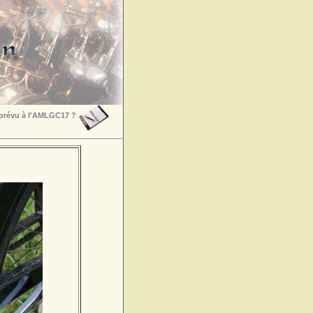
 prévu à l'AMLGC17 ?