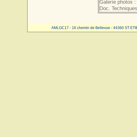
Galerie photos :
Doc. Techniques
AMLGC17 - 16 chemin de Bellevue - 44360 ST ET