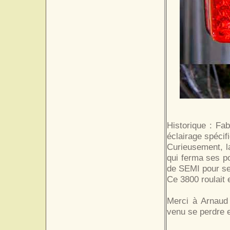
Historique : Fa
éclairage spécif
Curieusement, la
qui ferma ses po
de SEMI pour se
Ce 3800 roulait 
Merci à Arnaud 
venu se perdre e