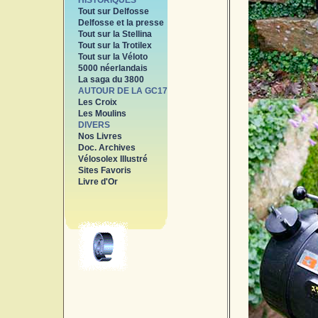
HISTORIQUES
Tout sur Delfosse
Delfosse et la presse
Tout sur la Stellina
Tout sur la Trotilex
Tout sur la Véloto
5000 néerlandais
La saga du 3800
AUTOUR DE LA GC17
Les Croix
Les Moulins
DIVERS
Nos Livres
Doc. Archives
Vélosolex Illustré
Sites Favoris
Livre d'Or