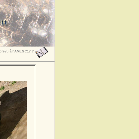
 prévu à l'AMLGC17 ?