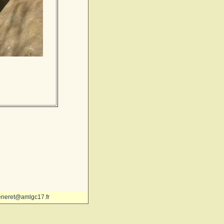
eneret@amlgc17.fr