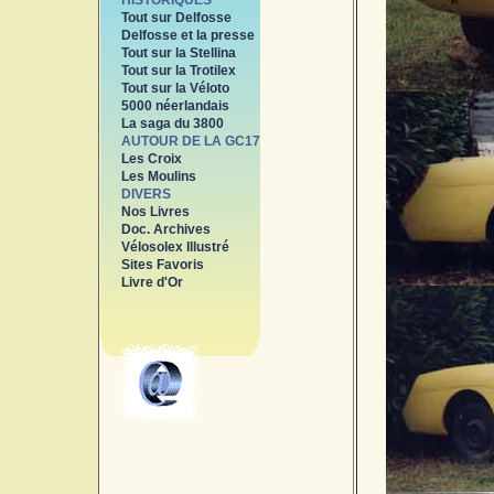
HISTORIQUES
Tout sur Delfosse
Delfosse et la presse
Tout sur la Stellina
Tout sur la Trotilex
Tout sur la Véloto
5000 néerlandais
La saga du 3800
AUTOUR DE LA GC17
Les Croix
Les Moulins
DIVERS
Nos Livres
Doc. Archives
Vélosolex Illustré
Sites Favoris
Livre d'Or