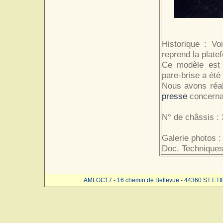
Historique : Vo
reprend la plate
Ce modèle est à
pare-brise a été
Nous avons réa
presse
concernan
N° de châssis : 
Galerie photos :
Doc. Techniques
AMLGC17 - 16 chemin de Bellevue - 44360 ST ET