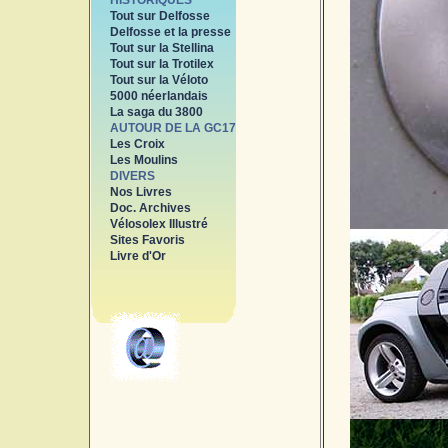
HISTORIQUES
Tout sur Delfosse
Delfosse et la presse
Tout sur la Stellina
Tout sur la Trotilex
Tout sur la Véloto
5000 néerlandais
La saga du 3800
AUTOUR DE LA GC17
Les Croix
Les Moulins
DIVERS
Nos Livres
Doc. Archives
Vélosolex Illustré
Sites Favoris
Livre d'Or