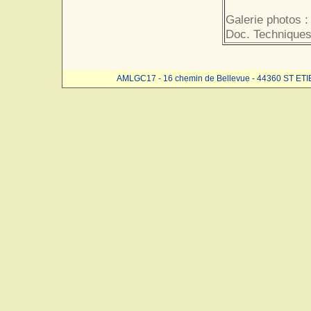
Galerie photos :
Doc. Techniques
AMLGC17 - 16 chemin de Bellevue - 44360 ST ET