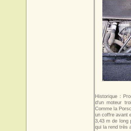
Historique : Pr
d'un moteur tro
Comme la Porsch
un coffre avant e
3,43 m de long 
qui la rend très a